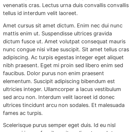
venenatis cras. Lectus urna duis convallis convallis
tellus id interdum velit laoreet.
Amet cursus sit amet dictum. Enim nec dui nunc
mattis enim ut. Suspendisse ultrices gravida
dictum fusce ut. Amet volutpat consequat mauris
nunc congue nisi vitae suscipit. Sit amet tellus cras
adipiscing. Ac turpis egestas integer eget aliquet
nibh praesent. Eget mi proin sed libero enim sed
faucibus. Dolor purus non enim praesent
elementum. Suscipit adipiscing bibendum est
ultricies integer. Ullamcorper a lacus vestibulum
sed arcu non. Interdum velit laoreet id donec
ultrices tincidunt arcu non sodales. Et malesuada
fames ac turpis.
Scelerisque purus semper eget duis. Id eu nisl