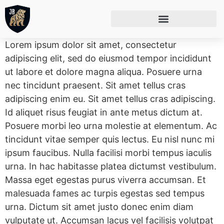
Lorem ipsum dolor sit amet, consectetur
adipiscing elit, sed do eiusmod tempor incididunt
ut labore et dolore magna aliqua. Posuere urna
nec tincidunt praesent. Sit amet tellus cras
adipiscing enim eu. Sit amet tellus cras adipiscing.
Id aliquet risus feugiat in ante metus dictum at.
Posuere morbi leo urna molestie at elementum. Ac
tincidunt vitae semper quis lectus. Eu nisl nunc mi
ipsum faucibus. Nulla facilisi morbi tempus iaculis
urna. In hac habitasse platea dictumst vestibulum.
Massa eget egestas purus viverra accumsan. Et
malesuada fames ac turpis egestas sed tempus
urna. Dictum sit amet justo donec enim diam
vulputate ut. Accumsan lacus vel facilisis volutpat