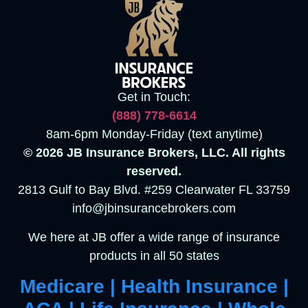
Get in Touch:
(888)
778-6614
8am-6pm Monday-Friday (text anytime)
© 2026 JB Insurance Brokers, LLC. All rights
reserved.
2813 Gulf to Bay Blvd. #259 Clearwater FL 33759
info@jbinsurancebrokers.com
We here at JB offer a wide range of insurance
products in all 50 states
Medicare | Health Insurance |