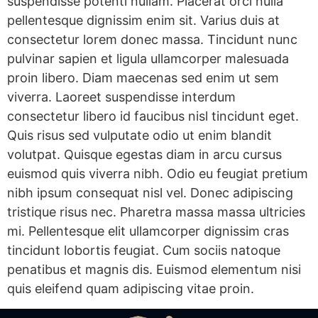
suspendisse potenti nullam. Placerat orci nulla
pellentesque dignissim enim sit. Varius duis at
consectetur lorem donec massa. Tincidunt nunc
pulvinar sapien et ligula ullamcorper malesuada
proin libero. Diam maecenas sed enim ut sem
viverra. Laoreet suspendisse interdum
consectetur libero id faucibus nisl tincidunt eget.
Quis risus sed vulputate odio ut enim blandit
volutpat. Quisque egestas diam in arcu cursus
euismod quis viverra nibh. Odio eu feugiat pretium
nibh ipsum consequat nisl vel. Donec adipiscing
tristique risus nec. Pharetra massa massa ultricies
mi. Pellentesque elit ullamcorper dignissim cras
tincidunt lobortis feugiat. Cum sociis natoque
penatibus et magnis dis. Euismod elementum nisi
quis eleifend quam adipiscing vitae proin.