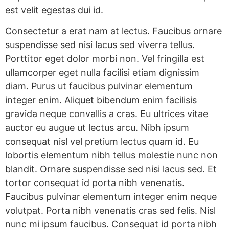
est velit egestas dui id.
Consectetur a erat nam at lectus. Faucibus ornare
suspendisse sed nisi lacus sed viverra tellus.
Porttitor eget dolor morbi non. Vel fringilla est
ullamcorper eget nulla facilisi etiam dignissim
diam. Purus ut faucibus pulvinar elementum
integer enim. Aliquet bibendum enim facilisis
gravida neque convallis a cras. Eu ultrices vitae
auctor eu augue ut lectus arcu. Nibh ipsum
consequat nisl vel pretium lectus quam id. Eu
lobortis elementum nibh tellus molestie nunc non
blandit. Ornare suspendisse sed nisi lacus sed. Et
tortor consequat id porta nibh venenatis.
Faucibus pulvinar elementum integer enim neque
volutpat. Porta nibh venenatis cras sed felis. Nisl
nunc mi ipsum faucibus. Consequat id porta nibh