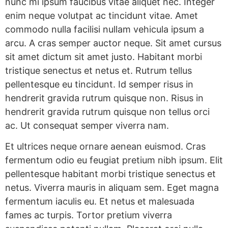
nunc mi ipsum faucibus vitae aliquet nec. Integer
enim neque volutpat ac tincidunt vitae. Amet
commodo nulla facilisi nullam vehicula ipsum a
arcu. A cras semper auctor neque. Sit amet cursus
sit amet dictum sit amet justo. Habitant morbi
tristique senectus et netus et. Rutrum tellus
pellentesque eu tincidunt. Id semper risus in
hendrerit gravida rutrum quisque non. Risus in
hendrerit gravida rutrum quisque non tellus orci
ac. Ut consequat semper viverra nam.
Et ultrices neque ornare aenean euismod. Cras
fermentum odio eu feugiat pretium nibh ipsum. Elit
pellentesque habitant morbi tristique senectus et
netus. Viverra mauris in aliquam sem. Eget magna
fermentum iaculis eu. Et netus et malesuada
fames ac turpis. Tortor pretium viverra